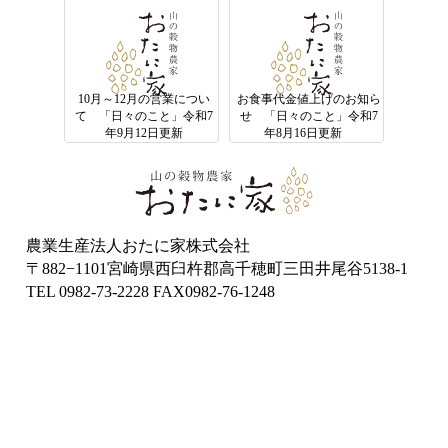
10月～12月の営業につい
お食事代金値上げのお知ら
て 「日々のこと」令和7
せ 「日々のこと」令和7
年9月12日更新
年8月16日更新
農業生産法人おたに家株式会社
〒882−1101宮崎県西臼杵郡高千穂町三田井尾谷5138-1
TEL 0982-73-2228 FAX0982-76-1248