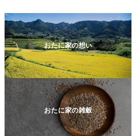
おたに家の想い
おたに家の雑穀