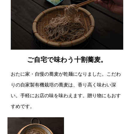
ご自宅で味わう十割蕎麦。
おたに家・自慢の蕎麦が乾麺になりました。こだわ
りの自家製有機栽培の蕎麦は、香り高く味わい深
い。手軽にお店の味を味わえます。贈り物にもおす
すめです。