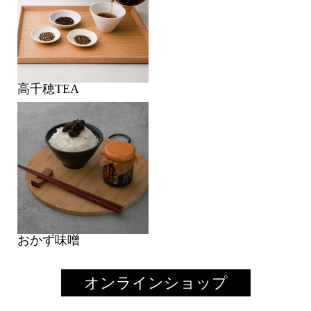
高千穂TEA
おかず味噌
オンラインショップ