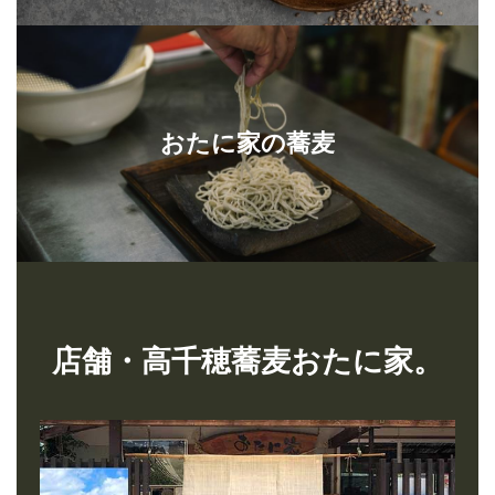
おたに家の蕎麦
店舗・高千穂蕎麦おたに家。