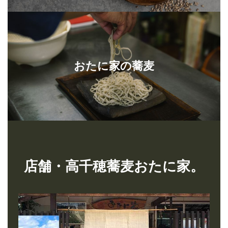
おたに家の蕎麦
店舗・高千穂蕎麦おたに家。