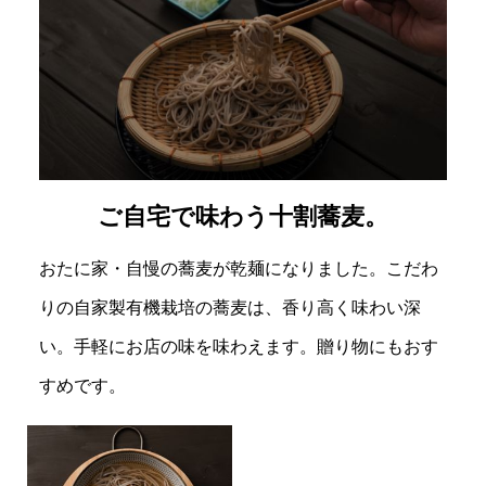
ご自宅で味わう十割蕎麦。
おたに家・自慢の蕎麦が乾麺になりました。こだわ
りの自家製有機栽培の蕎麦は、香り高く味わい深
い。手軽にお店の味を味わえます。贈り物にもおす
すめです。