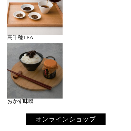
高千穂TEA
おかず味噌
オンラインショップ