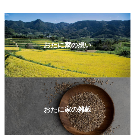
おたに家の想い
おたに家の雑穀